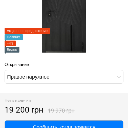
Акционное предложение
Новинка
−4%
Видео
Открывание
Правое наружное
Нет в наличии
19 200 грн
19 970 грн
Сообщить, когда появится