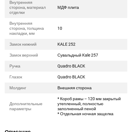
Внутренняя
сторона, материал
МДФ плита
отделки
Внутренняя
сторона, толщина
10
накладки, мм
Замок нижний
KALE 252
Замок верхний
Сувальдный Kale 257
Ручка
Quadro BLACK
Глазок
Quadro BLACK
Молдинг
Внешняя сторона
* Короб рамы – 120 мм закрытый
Дополнительные
утепленный, полностью
параметры
заполненный пеной
* Отдельная ночная защелка