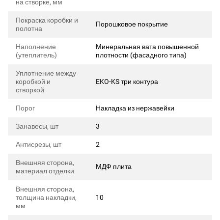
на створке, мм
Покраска коробки и
Порошковое покрытие
полотна
Наполнение
Минеральная вата повышенной
(утеплитель)
плотности (фасадного типа)
Уплотнение между
коробкой и
EKO-KS три контура
створкой
Порог
Накладка из нержавейки
Занавесы, шт
3
Антисрезы, шт
2
Внешняя сторона,
МДФ плита
материал отделки
Внешняя сторона,
толщина накладки,
10
мм