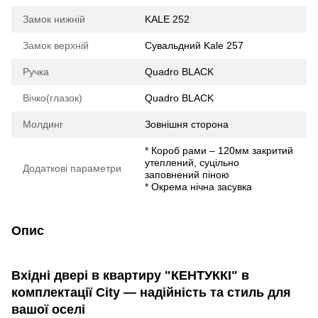
Замок нижній
KALE 252
Замок верхній
Сувальдний Kale 257
Ручка
Quadro BLACK
Вічко(глазок)
Quadro BLACK
Молдинг
Зовнішня сторона
* Короб рами – 120мм закритий
утеплений, суцільно
Додаткові параметри
заповнений піною
* Окрема нічна засувка
Опис
Вхідні двері в квартиру "КЕНТУККІ" в
комплектації City — надійність та стиль для
вашої оселі