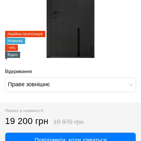
Акційна пропозиція
Новинка
−4%
Відео
Відкривання
Праве зовнішнє
Немає в наявності
19 200 грн
19 970 грн
Повідомити, коли з'явиться