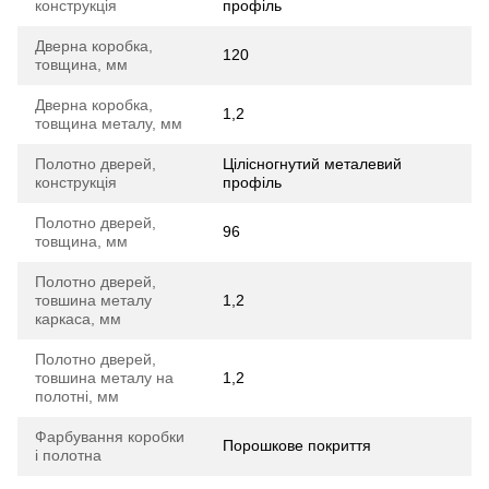
конструкція
профіль
Дверна коробка,
120
товщина, мм
Дверна коробка,
1,2
товщина металу, мм
Полотно дверей,
Цілісногнутий металевий
конструкція
профіль
Полотно дверей,
96
товщина, мм
Полотно дверей,
товшина металу
1,2
каркаса, мм
Полотно дверей,
товшина металу на
1,2
полотні, мм
Фарбування коробки
Порошкове покриття
і полотна