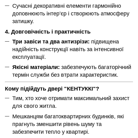
Сучасні декоративні елементи гармонійно
доповнюють інтер’єр і створюють атмосферу
затишку.
4. Довговічність і практичність
Три завіси та два антизрізи:
підвищена
надійність конструкції навіть за інтенсивної
експлуатації.
Якісні матеріали:
забезпечують багаторічний
термін служби без втрати характеристик.
Кому підійдуть двері "КЕНТУККІ"?
Тим, хто хоче отримати максимальний захист
для свого житла.
Мешканцям багатоквартирних будинків, які
прагнуть зменшити рівень шуму та
забезпечити тепло у квартирі.