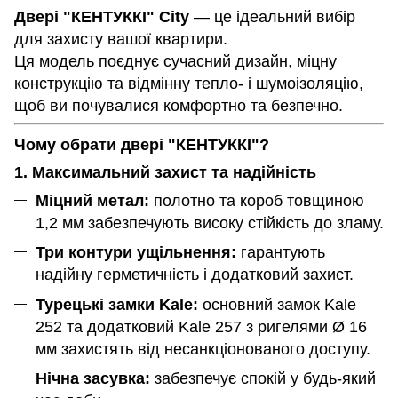
Двері "КЕНТУККІ" City
— це ідеальний вибір
для захисту вашої квартири.
Ця модель поєднує сучасний дизайн, міцну
конструкцію та відмінну тепло- і шумоізоляцію,
щоб ви почувалися комфортно та безпечно.
Чому обрати двері "КЕНТУККІ"?
1. Максимальний захист та надійність
Міцний метал:
полотно та короб товщиною
1,2 мм забезпечують високу стійкість до зламу.
Три контури ущільнення:
гарантують
надійну герметичність і додатковий захист.
Турецькі замки Kale:
основний замок Kale
252 та додатковий Kale 257 з ригелями Ø 16
мм захистять від несанкціонованого доступу.
Нічна засувка:
забезпечує спокій у будь-який