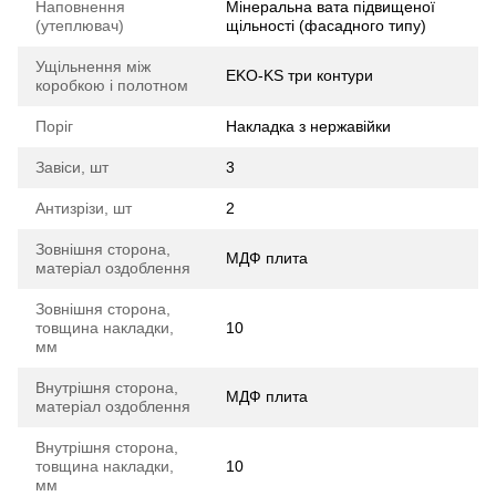
Наповнення
Мінеральна вата підвищеної
(утеплювач)
щільності (фасадного типу)
Ущільнення між
EKO-KS три контури
коробкою і полотном
Поріг
Накладка з нержавійки
Завіси, шт
3
Антизрізи, шт
2
Зовнішня сторона,
МДФ плита
матеріал оздоблення
Зовнішня сторона,
товщина накладки,
10
мм
Внутрішня сторона,
МДФ плита
матеріал оздоблення
Внутрішня сторона,
товщина накладки,
10
мм