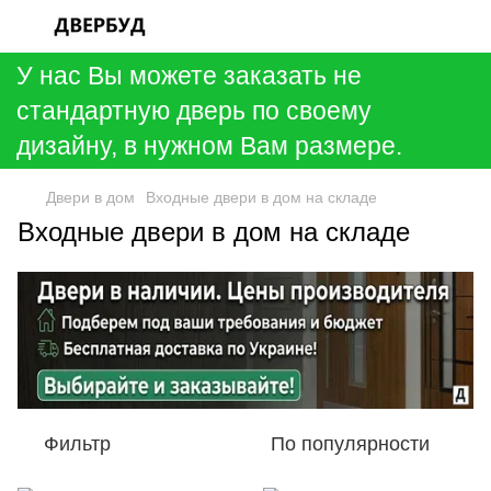
У нас Вы можете заказать не
стандартную дверь по своему
дизайну, в нужном Вам размере.
Двери в дом
Входные двери в дом на складе
Входные двери в дом на складе
Фильтр
По популярности