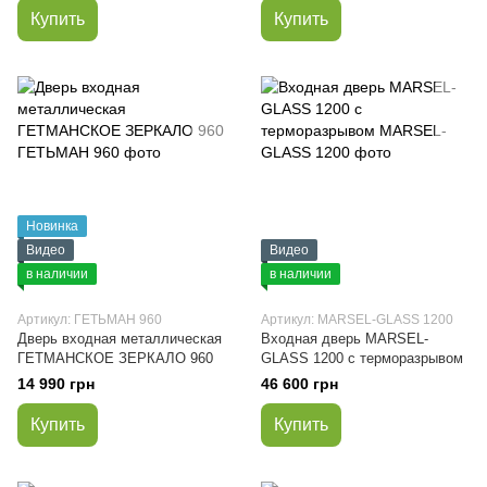
Купить
Купить
Новинка
Видео
Видео
в наличии
в наличии
Артикул: ГЕТЬМАН 960
Артикул: MARSEL-GLASS 1200
Дверь входная металлическая
Входная дверь MARSEL-
ГЕТМАНСКОЕ ЗЕРКАЛО 960
GLASS 1200 с терморазрывом
14 990 грн
46 600 грн
Купить
Купить