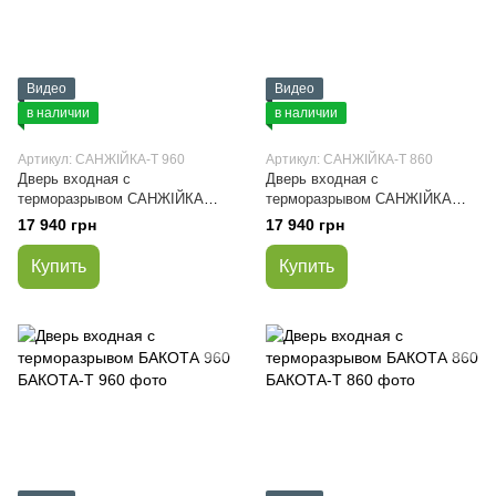
Видео
Видео
в наличии
в наличии
Артикул: САНЖІЙКА-Т 960
Артикул: САНЖІЙКА-Т 860
Дверь входная с
Дверь входная с
терморазрывом САНЖІЙКА
терморазрывом САНЖІЙКА
960
860
17 940 грн
17 940 грн
Купить
Купить