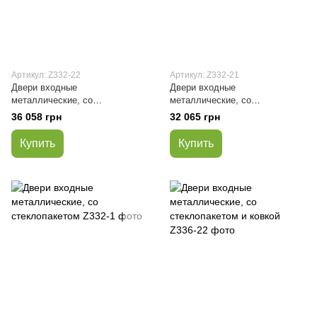
Артикул: Z332-22
Артикул: Z332-21
Двери входные
Двери входные
металлические, со
металлические, со
стеклопакетом
стеклопакетом
36 058 грн
32 065 грн
Купить
Купить