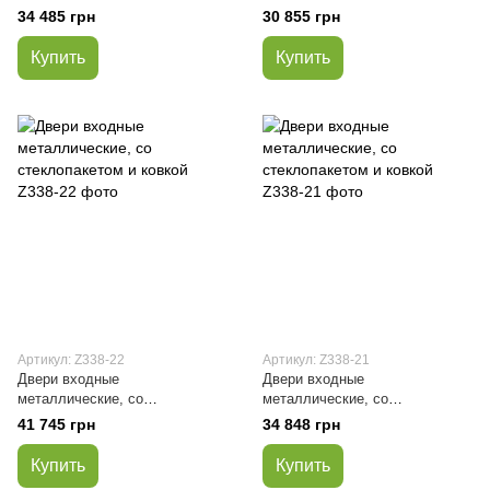
стеклопакетом и ковкой
стеклопакетом и ковкой
34 485 грн
30 855 грн
Купить
Купить
Артикул: Z338-22
Артикул: Z338-21
Двери входные
Двери входные
металлические, со
металлические, со
стеклопакетом и ковкой
стеклопакетом и ковкой
41 745 грн
34 848 грн
Купить
Купить