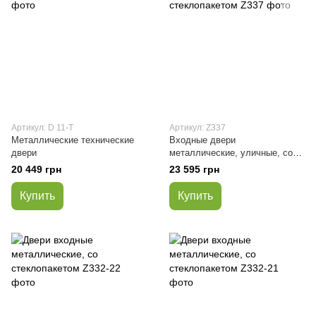
Артикул: D 11-Т
Артикул: Z337
Металлические технические
Входные двери
двери
металлические, уличные, со
стеклопакетом
20 449 грн
23 595 грн
Купить
Купить