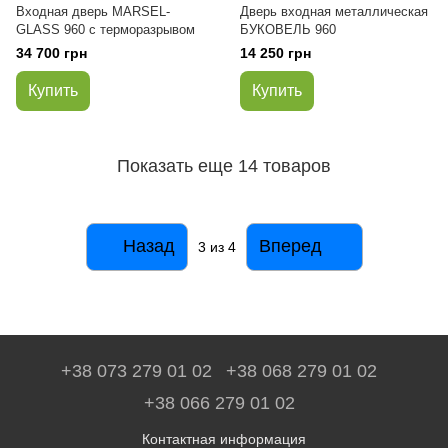
Входная дверь MARSEL-
Дверь входная металлическая
GLASS 960 с терморазрывом
БУКОВЕЛЬ 960
34 700 грн
14 250 грн
Купить
Купить
Показать еще 14 товаров
Назад
Вперед
3
из 4
+38 073 279 01 02
+38 068 279 01 02
+38 066 279 01 02
Контактная информация