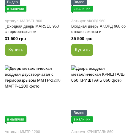
Видео
Видео
в наличии
в наличии
Артикул: MARSEL 960
Артикул: АКОРД 960
_Входная дверь MARSEL 960
Входная дверь АКОРД 960 со
с терморазрывом
стеклопакетом и
терморазрывом
31 500 грн
35 500 грн
Купить
Купить
Видео
в наличии
в наличии
Артикул: MMTP-1200
Артикул: КРИШТАЛЬ 860