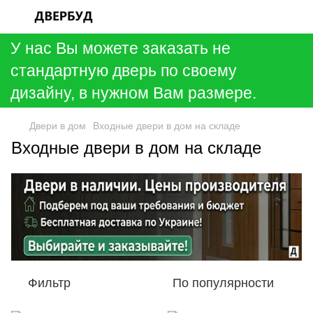
У нас Вы можете заказать не
стандартную дверь по своему
дизайну, в нужном Вам размере.
Двери в дом
Входные двери в дом на складе
Входные двери в дом на складе
Фильтр
По популярности