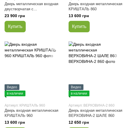
Дверь металлическая входная
Дверь входная металлическая
двустворчатая с
КРИШТАЛЬ 860
терморазрывом MMTP-1200
23 900 грн
13 600 грн
Купить
Купить
Видео
Видео
в наличии
в наличии
Артикул: КРИШТАЛЬ 960
Артикул: ВЕРХОВИНА-2 860
Дверь входная металлическая
Дверь входная металлическая
КРИШТАЛЬ 960
ВЕРХОВИНА-2 ШАЛЕ 860
13 600 грн
12 650 грн