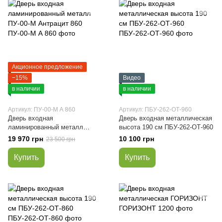
Акционное предложение
−15%
Видео
в наличии
в наличии
Артикул: ПУ-00-М А 860
Артикул: ПБУ-262-ОТ-960
Дверь входная
Дверь входная металлическая
ламинированный металл
высота 190 см ПБУ-262-ОТ-960
ПУ-00-М Антрацит 860
19 970 грн
10 100 грн
23 500 грн
Купить
Купить