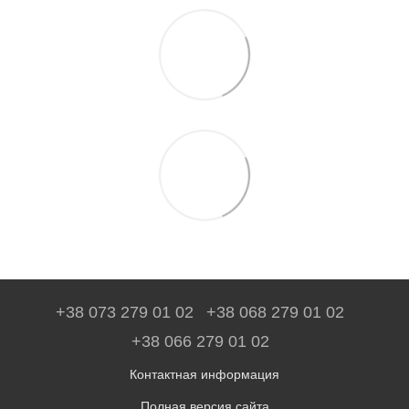
+38 073 279 01 02
+38 068 279 01 02
+38 066 279 01 02
Контактная информация
Полная версия сайта