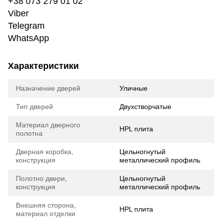
+38 073 279 01 02
Viber
Telegram
WhatsApp
Характеристики
Назначение дверей
Уличные
Тип дверей
Двухстворчатые
Материал дверного
HPL плита
полотна
Дверная коробка,
Цельногнутый
конструкция
металлический профиль
Полотно двери,
Цельногнутый
конструкция
металлический профиль
Внешняя сторона,
HPL плита
материал отделки