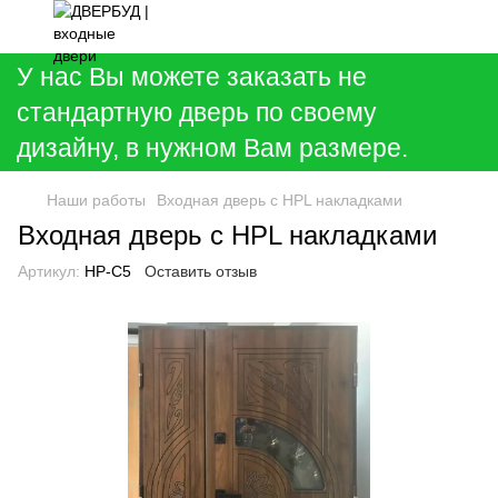
У нас Вы можете заказать не
стандартную дверь по своему
дизайну, в нужном Вам размере.
Наши работы
Входная дверь с HPL накладками
Входная дверь с HPL накладками
Артикул:
НР-C5
Оставить отзыв