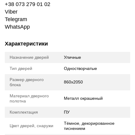
+38 073 279 01 02
Viber
Telegram
WhatsApp
Характеристики
Назначение дверей
Уличные
Тип дверей
Одностворчатые
Размер дверного
860х2050
блока
Материал дверного
Металл окрашеный
полотна
Комплектация
ПУ
Тёмное, декорированное
Цвет дверей, снаружи
тиснением