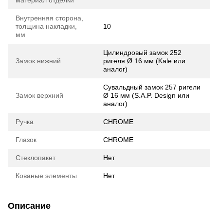
материал отделки
Внутренняя сторона,
толщина накладки,
10
мм
Цилиндровый замок 252
Замок нижний
ригеля Ø 16 мм (Kale или
аналог)
Сувальдный замок 257 ригели
Замок верхний
Ø 16 мм (S.А.P. Design или
аналог)
Ручка
CHROME
Глазок
CHROME
Стеклопакет
Нет
Кованые элементы
Нет
Описание