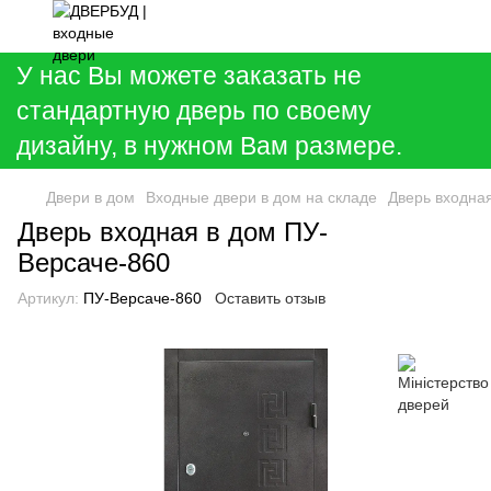
У нас Вы можете заказать не
стандартную дверь по своему
дизайну, в нужном Вам размере.
Двери в дом
Входные двери в дом на складе
Дверь входна
Дверь входная в дом ПУ-
Версаче-860
Артикул:
ПУ-Версаче-860
Оставить отзыв