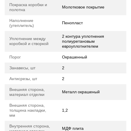
Покраска коробки и
Молотковое покрытие
полотна
Наполнение
Пенопласт
(утеплитель)
2 контура уплотнения
Уплотнение между
полиуретановым
коробкой и створкой
евроуплотнителем
Порог
Окрашенный
Занавесы, шт
2
Антисрезы, шт
2
Внешняя сторона,
Металл окрашеный
материал отделки
Внешняя сторона,
толщина накладки,
1,2
мм
Внутренняя сторона,
МДФ плита