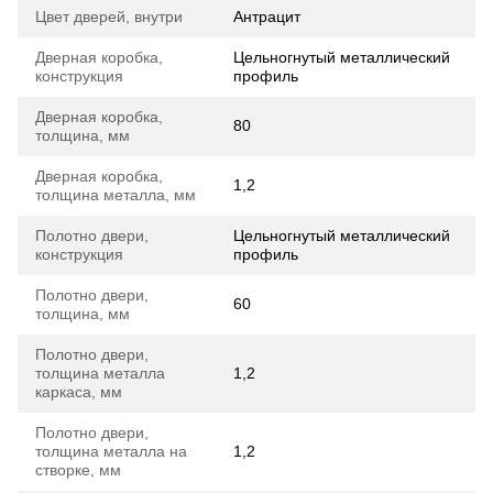
Цвет дверей, внутри
Антрацит
Дверная коробка,
Цельногнутый металлический
конструкция
профиль
Дверная коробка,
80
толщина, мм
Дверная коробка,
1,2
толщина металла, мм
Полотно двери,
Цельногнутый металлический
конструкция
профиль
Полотно двери,
60
толщина, мм
Полотно двери,
толщина металла
1,2
каркаса, мм
Полотно двери,
толщина металла на
1,2
створке, мм