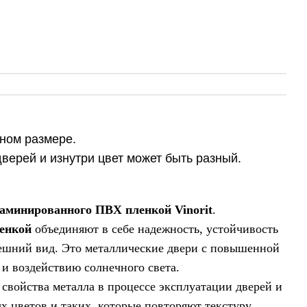
тном размере.
верей и изнутри цвет может быть разный.
ламинированного ПВХ пленкой Vinorit
.
енкой
объединяют в себе надежность, устойчивость
ешний вид. Это металлические двери с повышенной
и воздействию солнечного света.
ойства металла в процессе эксплуатации дверей и
х цветов и таких, которые повторяют текстуру