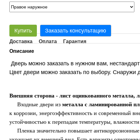
Купить
Заказать консультацию
Доставка
Оплата
Гарантия
Описание
Дверь можно заказать в нужном вам, нестандар
Цвет двери можно заказать по выбору. Снаружи д
Внешняя сторона - лист оцинкованного металла, 
Входные двери из
металла с ламинированной пл
к коррозии, энергоэффективность и современный вн
устойчивостью к перепадам температуры, влажности 
Пленка значительно повышает антикоррозионные св
украшает их внешний вид. Есть варианты однотонны