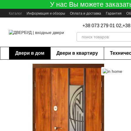
У нас Вы можете заказат
Перейти к основному контенту
Каталог
Информация и обзоры
Оплата и доставка
Гарантия
Об
+38 073 279 01 02,
+38
Двери в дом
Двери в квартиру
Техниче