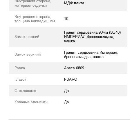
Внутренняя сторона,
МДФ плита
материал отделки
Внутренняя сторона,
10
толщина накладки, мм
Гранит сердцевина 90мм (50/40)
Замок нижний
ИМПЕРИАЛ,броненакладка,
чашка
Гранит, сердцевина Империал,
Замок верхний
броненакладка, чашка
Ручка
Apecs 0809
Глазок
FUARO
Стеклопакет
Да
Кованые элементы
Да