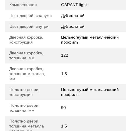
Комплектация
GARANT light
Цвет дверей, снаружи
Дуб золотой
Цвет дверей, внутри
Дуб золотой
Дверная коробка,
Цельногнутый металлический
конструкция
профиль
Дверная коробка,
122
толщина, мм
Дверная коробка,
толщина металла,
1,5
мм
Полотно двери,
Цельногнутый металлический
конструкция
профиль
Полотно двери,
90
толщина, мм
Полотно двери,
толщина металла
1,5