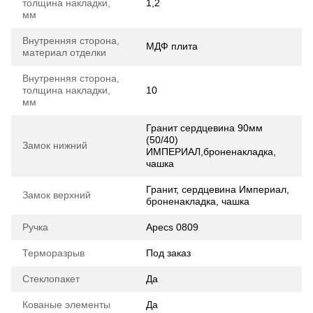
толщина накладки,
1,2
мм
Внутренняя сторона,
МДФ плита
материал отделки
Внутренняя сторона,
толщина накладки,
10
мм
Гранит сердцевина 90мм
(50/40)
Замок нижний
ИМПЕРИАЛ,броненакладка,
чашка
Гранит, сердцевина Империал,
Замок верхний
броненакладка, чашка
Ручка
Apecs 0809
Терморазрыв
Под заказ
Стеклопакет
Да
Кованые элементы
Да