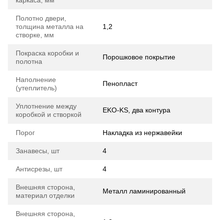
каркаса, мм
Полотно двери,
толщина металла на
1,2
створке, мм
Покраска коробки и
Порошковое покрытие
полотна
Наполнение
Пенопласт
(утеплитель)
Уплотнение между
EKO-KS, два контура
коробкой и створкой
Порог
Накладка из нержавейки
Занавесы, шт
4
Антисрезы, шт
4
Внешняя сторона,
Металл ламинированный
материал отделки
Внешняя сторона,