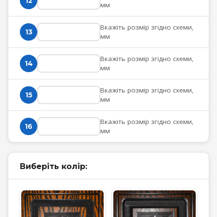
12
мм
Вкажіть розмір згідно схеми,
13
мм
Вкажіть розмір згідно схеми,
14
мм
Вкажіть розмір згідно схеми,
15
мм
Вкажіть розмір згідно схеми,
16
мм
Виберіть колір: