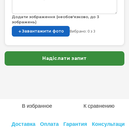
Додати зображення (необов'язково, до 3
зображень)
＋
Завантажити фото
Вибрано: 0 з 3
Надіслати запит
В избранное
К сравнению
Доставка
Оплата
Гарантия
Консультация