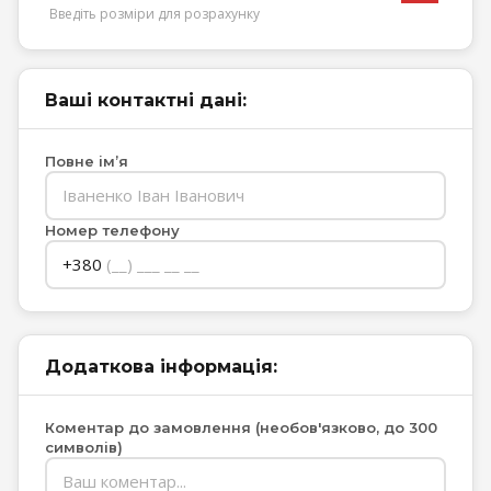
Введіть розміри для розрахунку
Ваші контактні дані:
Повне імʼя
Номер телефону
+380
Додаткова інформація:
Коментар до замовлення (необов'язково, до 300
символів)