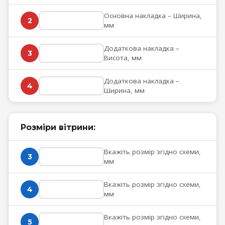
Основна накладка – Ширина,
2
мм
Додаткова накладка –
3
Висота, мм
Додаткова накладка –
4
Ширина, мм
Розміри вітрини:
Вкажіть розмір згідно схеми,
3
мм
Вкажіть розмір згідно схеми,
4
мм
Вкажіть розмір згідно схеми,
5