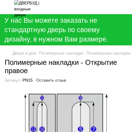
У нас Вы можете заказать не
стандартную дверь по своему
дизайну, в нужном Вам размере.
Двери в дом
Полимерные накладки
Полимерные накладки 
Полимерные накладки - Открытие
правое
Артикул:
PN15
Оставить отзыв