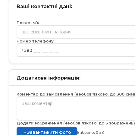
Ваші контактні дані:
Повне імʼя
Номер телефону
+380
Додаткова інформація:
Коментар до замовлення (необов'язково, до 300 сим
Додати зображення (необов'язково, до 3 зображень)
＋
Завантажити фото
Вибрано: 0 з 3