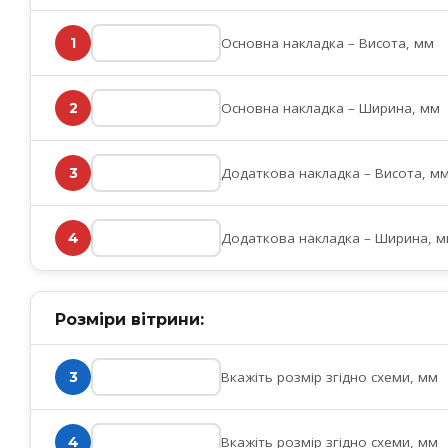
Основна накладка – Висота, мм
1
Основна накладка – Ширина, мм
2
Додаткова накладка – Висота, м
3
Додаткова накладка – Ширина, 
4
Розміри вітрини:
Вкажіть розмір згідно схеми, мм
3
Вкажіть розмір згідно схеми, мм
4