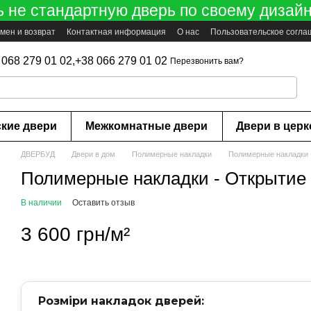
ь не стандартную дверь по своему дизайн
мен и возврат
Контактная информация
О нас
Пользовательское согл
 068 279 01 02,
+38 066 279 01 02
Перезвонить вам?
ские двери
Межкомнатные двери
Двери в цер
ДВЕРБУД
Двери в дом
Полимерные накладки
Полимерные накладки 
Полимерные накладки - Открытие
В наличии
Оставить отзыв
3 600 грн/м²
Розміри накладок дверей: