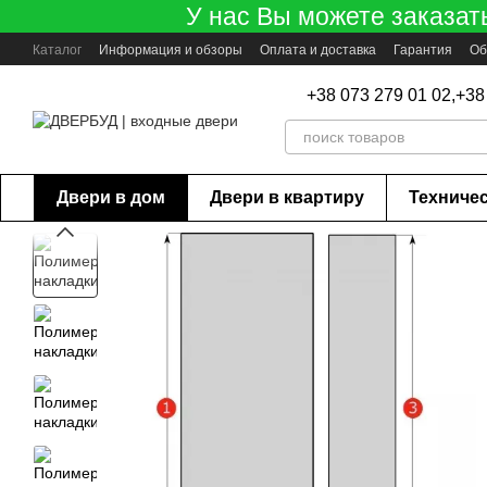
У нас Вы можете заказат
Перейти к основному контенту
Каталог
Информация и обзоры
Оплата и доставка
Гарантия
Об
+38 073 279 01 02,
+38
Двери в дом
Двери в квартиру
Техниче