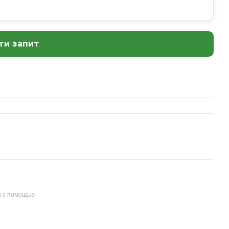
ти запит
и с помощью