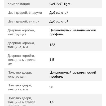
Комплектация
GARANT light
Цвет дверей, снаружи
Дуб золотой
Цвет дверей, внутри
Дуб золотой
Дверная коробка,
Цельногнутый металлический
конструкция
профиль
Дверная коробка,
122
толщина, мм
Дверная коробка,
толщина металла,
1,5
мм
Полотно двери,
Цельногнутый металлический
конструкция
профиль
Полотно двери,
90
толщина, мм
Полотно двери,
толщина металла
1,5