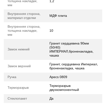
толщина накладки,
1,2
мм
Внутренняя сторона,
МДФ плита
материал отделки
Внутренняя сторона,
толщина накладки,
10
мм
Гранит сердцевина 90мм
(50/40)
Замок нижний
ИМПЕРИАЛ,броненакладка,
чашка
Гранит, сердцевина Империал,
Замок верхний
броненакладка, чашка
Ручка
Apecs 0809
Терморазрыв
Терморазрыв
двухкомпонентный
Стеклопакет
Да