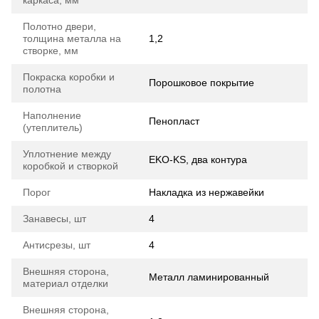
каркаса, мм
Полотно двери,
толщина металла на
1,2
створке, мм
Покраска коробки и
Порошковое покрытие
полотна
Наполнение
Пенопласт
(утеплитель)
Уплотнение между
EKO-KS, два контура
коробкой и створкой
Порог
Накладка из нержавейки
Занавесы, шт
4
Антисрезы, шт
4
Внешняя сторона,
Металл ламинированный
материал отделки
Внешняя сторона,