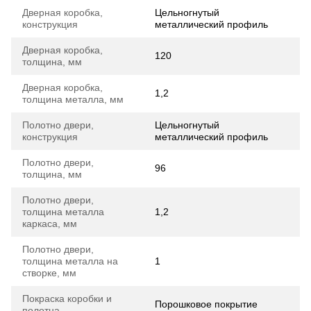
Дверная коробка,
Цельногнутый
конструкция
металлический профиль
Дверная коробка,
120
толщина, мм
Дверная коробка,
1,2
толщина металла, мм
Полотно двери,
Цельногнутый
конструкция
металлический профиль
Полотно двери,
96
толщина, мм
Полотно двери,
толщина металла
1,2
каркаса, мм
Полотно двери,
толщина металла на
1
створке, мм
Покраска коробки и
Порошковое покрытие
полотна