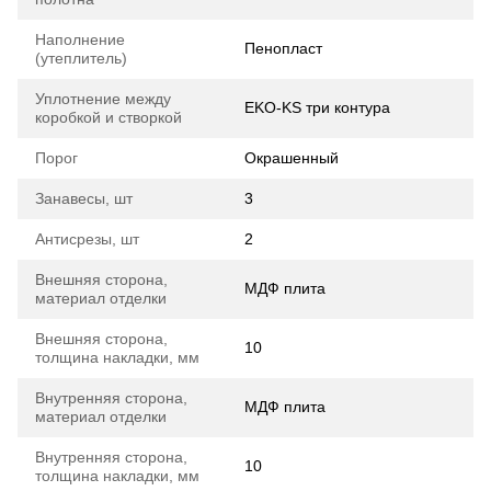
Наполнение
Пенопласт
(утеплитель)
Уплотнение между
EKO-KS три контура
коробкой и створкой
Порог
Окрашенный
Занавесы, шт
3
Антисрезы, шт
2
Внешняя сторона,
МДФ плита
материал отделки
Внешняя сторона,
10
толщина накладки, мм
Внутренняя сторона,
МДФ плита
материал отделки
Внутренняя сторона,
10
толщина накладки, мм