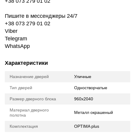
+38 073 279 01 02
Пишите в мессенджеры 24/7
+38 073 279 01 02
Viber
Telegram
WhatsApp
Характеристики
Назначение дверей
Уличные
Тип дверей
Одностворчатые
Размер дверного блока
960х2040
Материал дверного
Металл окрашеный
полотна
Комплектация
OPTIMA plus