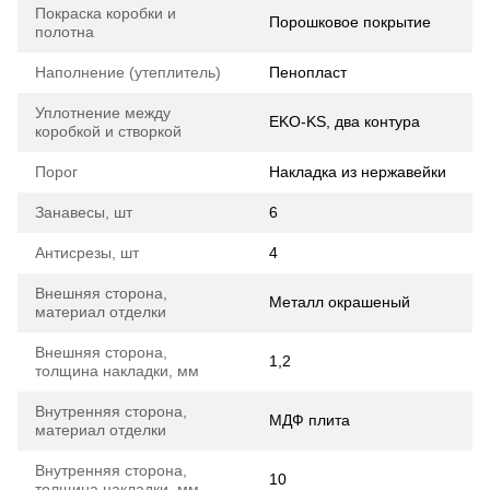
Покраска коробки и
Порошковое покрытие
полотна
Наполнение (утеплитель)
Пенопласт
Уплотнение между
EKO-KS, два контура
коробкой и створкой
Порог
Накладка из нержавейки
Занавесы, шт
6
Антисрезы, шт
4
Внешняя сторона,
Металл окрашеный
материал отделки
Внешняя сторона,
1,2
толщина накладки, мм
Внутренняя сторона,
МДФ плита
материал отделки
Внутренняя сторона,
10
толщина накладки, мм