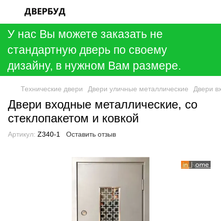
У нас Вы можете заказать не
стандартную дверь по своему
дизайну, в нужном Вам размере.
Технические двери
Двери уличные металлические
Двери в
Двери входные металлические, со
стеклопакетом и ковкой
Артикул:
Z340-1
Оставить отзыв