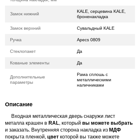
KALE, серцевина KALE,
Замок нижний
броненакладка
Замок верхний
Сувальдный KALE
Ручка
Apecs 0809
Стеклопакет
Да
Кованые элементы
Да
Рама сплошь с
Дополнительные
металлическими
параметры
наличниками
Описание
Входная металлическая дверь снаружи лист
металла крашен в
RAL
, который
вы можете выбрать
и заказать. Внутренняя сторона накладка из
МДФ
покрыта пленкой,
цвет
которой вы также можете