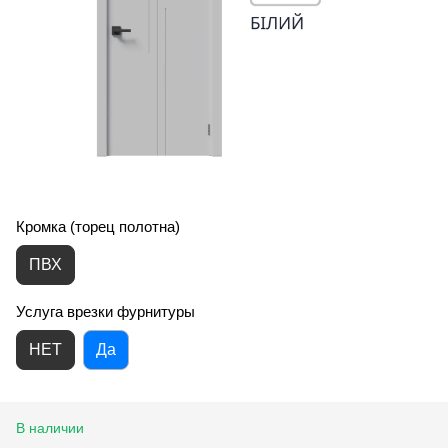
Кромка (торец полотна)
ПВХ
Услуга врезки фурнитуры
НЕТ
Да
В наличии