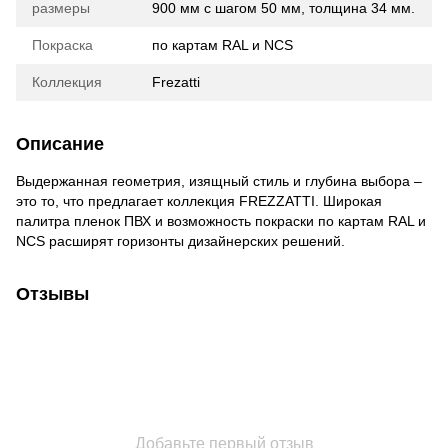
размеры
900 мм с шагом 50 мм, толщина 34 мм.
Покраска
по картам RAL и NCS
Коллекция
Frezatti
Описание
Выдержанная геометрия, изящный стиль и глубина выбора –
это то, что предлагает коллекция FREZZATTI. Широкая
палитра пленок ПВХ и возможность покраски по картам RAL и
NCS расширят горизонты дизайнерских решений.
Отзывы
Добавьте первый отзыв