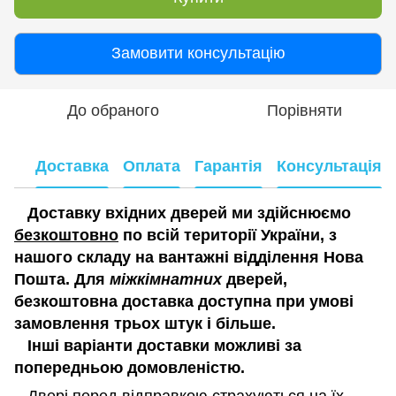
Замовити консультацію
До обраного
Порівняти
Доставка
Оплата
Гарантія
Консультація
Доставку вхідних дверей ми здійснюємо
безкоштовно
по всій території України, з
нашого складу на вантажні відділення Нова
Пошта. Для
міжкімнатних
дверей,
безкоштовна доставка доступна при умові
замовлення трьох штук і більше.
Інші варіанти доставки можливі за
попередньою домовленістю.
Двері перед відправкою страхуються на їх