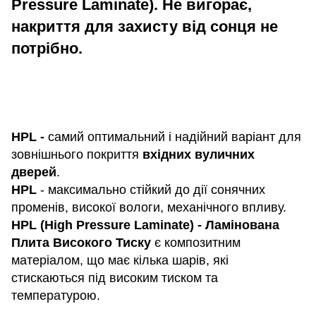
Pressure Laminate). Не вигорає,
накриття для захисту від сонця не
потрібно.
HPL -
самий оптимальний і надійний варіант для
зовнішнього покриття
вхідних вуличних
дверей
.
HPL
- максимально стійкий до дії сонячних
променів, високої вологи, механічного впливу.
HPL (High Pressure Laminate) - Ламінована
Плита Високого Тиску
є композитним
матеріалом, що має кілька шарів, які
стискаються під високим тиском та
температурою.