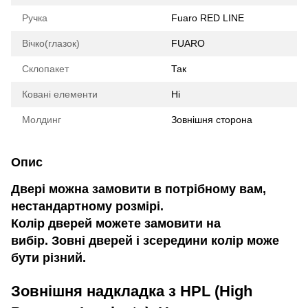
Ручка
Fuaro RED LINE
Вічко(глазок)
FUARO
Склопакет
Так
Ковані елементи
Ні
Молдинг
Зовнішня сторона
Опис
Двері можна замовити в потрібному вам,
нестандартному розмірі.
Колір дверей можете замовити на
вибір. Зовні дверей і зсередини колір може
бути різний.
Зовнішня надкладка з HPL (High