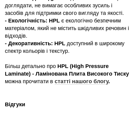
доглядати, не вимагає особливих зусиль і
засобів для підтримки свого вигляду та якості.
- Екологічність: HPL
є екологічно безпечним
матеріалом, який не містить шкідливих речовин і
відходів.
- Декоративність: HPL
доступний в широкому
спектр кольорів і текстур.
Більш детально про
HPL (High Pressure
Laminate) - Ламінована Плита Високого Тиску
можна прочитати в
статті нашого блогу
.
Відгуки