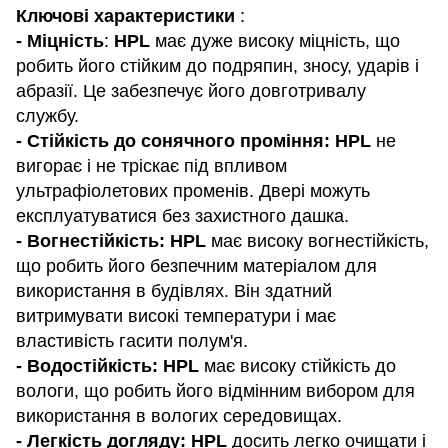
Ключові характеристики
:
- Міцність
:
HPL
має дуже високу міцність, що
робить його стійким до подряпин, зносу, ударів і
абразії. Це забезпечує його довготривалу
службу.
- Стійкість до сонячного проміння: HPL
не
вигорає і не тріскає під впливом
ультрафіолетових променів. Двері можуть
експлуатуватися без захистного дашка.
- Вогнестійкість: HPL
має високу вогнестійкість,
що робить його безпечним матеріалом для
використання в будівлях. Він здатний
витримувати високі температури і має
властивість гасити полум'я.
- Водостійкість: HPL
має високу стійкість до
вологи, що робить його відмінним вибором для
використання в вологих середовищах.
- Легкість догляду: HPL
досить легко очищати і