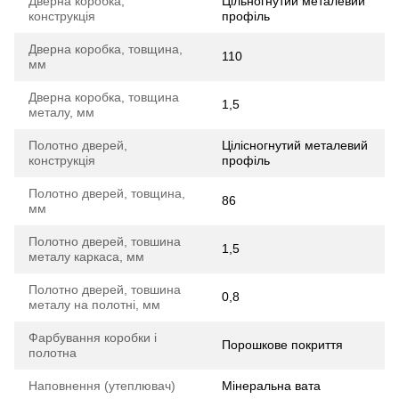
Дверна коробка,
Цільногнутий металевий
конструкція
профіль
Дверна коробка, товщина,
110
мм
Дверна коробка, товщина
1,5
металу, мм
Полотно дверей,
Цілісногнутий металевий
конструкція
профіль
Полотно дверей, товщина,
86
мм
Полотно дверей, товшина
1,5
металу каркаса, мм
Полотно дверей, товшина
0,8
металу на полотні, мм
Фарбування коробки і
Порошкове покриття
полотна
Наповнення (утеплювач)
Мінеральна вата