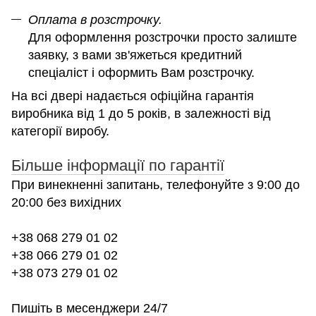
Оплата в розстрочку.
Для оформлення розстрочки просто залиште
заявку, з вами зв'яжеться кредитний
спеціаліст і оформить Вам розстрочку.
На всі двері надається офіційна гарантія
виробника від 1 до 5 років, в залежності від
категорії виробу.
Більше інформації по гарантії
При винекненні запитань, телефонуйте з 9:00 до
20:00 без вихідних
+38 068 279 01 02
+38 066 279 01 02
+38 073 279 01 02
Пишіть в месенджери 24/7