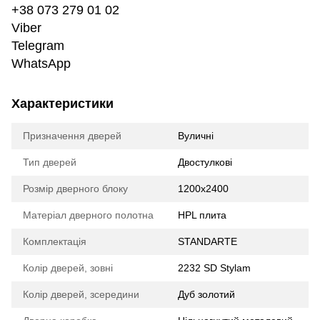
+38 073 279 01 02
Viber
Telegram
WhatsApp
Характеристики
Призначення дверей
Вуличні
Тип дверей
Двостулкові
Розмір дверного блоку
1200х2400
Матеріал дверного полотна
HPL плита
Комплектація
STANDARTE
Колір дверей, зовні
2232 SD Stylam
Колір дверей, зсередини
Дуб золотий