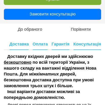
Замовити консультацію
До обраного
Порівняти
Доставка
Оплата
Гарантія
Консультація
Доставку вхідних дверей ми здійснюємо
безкоштовно
по всій території України, з
нашого складу на вантажні відділення Нова
Пошта. Для
міжкімнатних
дверей,
безкоштовна доставка доступна при умові
замовлення трьох штук і більше.
Інші варіанти доставки можливі за
попередньою домовленістю.
Двері перед відправкою страхуються на їх