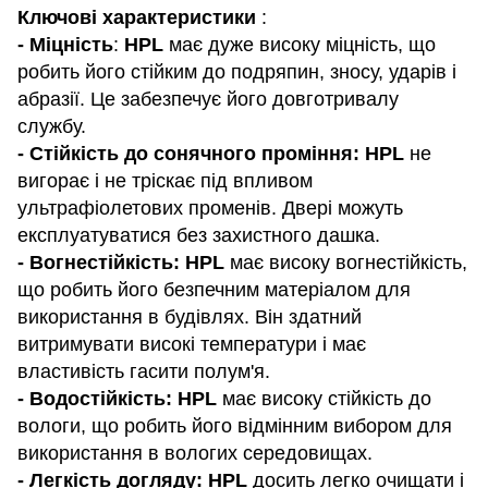
Ключові характеристики
:
- Міцність
:
HPL
має дуже високу міцність, що
робить його стійким до подряпин, зносу, ударів і
абразії. Це забезпечує його довготривалу
службу.
- Стійкість до сонячного проміння: HPL
не
вигорає і не тріскає під впливом
ультрафіолетових променів. Двері можуть
експлуатуватися без захистного дашка.
- Вогнестійкість: HPL
має високу вогнестійкість,
що робить його безпечним матеріалом для
використання в будівлях. Він здатний
витримувати високі температури і має
властивість гасити полум'я.
- Водостійкість: HPL
має високу стійкість до
вологи, що робить його відмінним вибором для
використання в вологих середовищах.
- Легкість догляду: HPL
досить легко очищати і