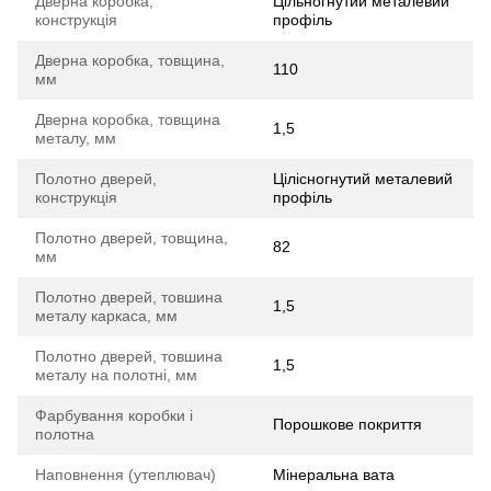
Дверна коробка,
Цільногнутий металевий
конструкція
профіль
Дверна коробка, товщина,
110
мм
Дверна коробка, товщина
1,5
металу, мм
Полотно дверей,
Цілісногнутий металевий
конструкція
профіль
Полотно дверей, товщина,
82
мм
Полотно дверей, товшина
1,5
металу каркаса, мм
Полотно дверей, товшина
1,5
металу на полотні, мм
Фарбування коробки і
Порошкове покриття
полотна
Наповнення (утеплювач)
Мінеральна вата