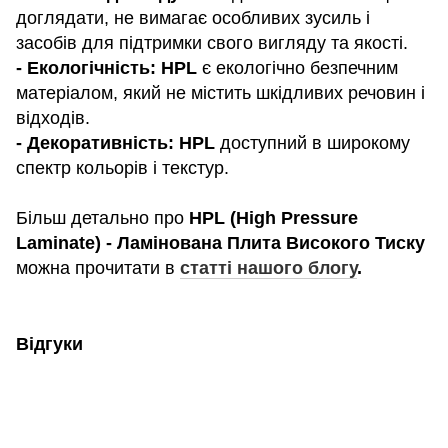
доглядати, не вимагає особливих зусиль і
засобів для підтримки свого вигляду та якості.
- Екологічність: HPL
є екологічно безпечним
матеріалом, який не містить шкідливих речовин і
відходів.
- Декоративність: HPL
доступний в широкому
спектр кольорів і текстур.
Більш детально про
HPL (High Pressure
Laminate) - Ламінована Плита Високого Тиску
можна прочитати в
статті нашого блогу
.
Відгуки