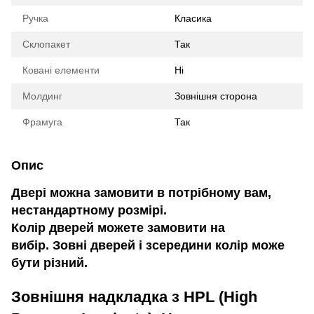
Ручка
Класика
Склопакет
Так
Ковані елементи
Ні
Молдинг
Зовнішня сторона
Фрамуга
Так
Опис
Двері можна замовити в потрібному вам,
нестандартному розмірі.
Колір дверей можете замовити на
вибір. Зовні дверей і зсередини колір може
бути різний.
Зовнішня надкладка з HPL (High