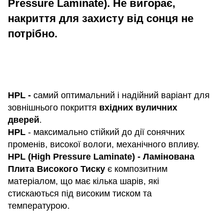
Pressure Laminate). Не вигорає,
накриття для захисту від сонця не
потрібно.
HPL -
самий оптимальний і надійний варіант для
зовнішнього покриття
вхідних вуличних
дверей
.
HPL
- максимально стійкий до дії сонячних
променів, високої вологи, механічного впливу.
HPL (High Pressure Laminate) - Ламінована
Плита Високого Тиску
є композитним
матеріалом, що має кілька шарів, які
стискаються під високим тиском та
температурою.