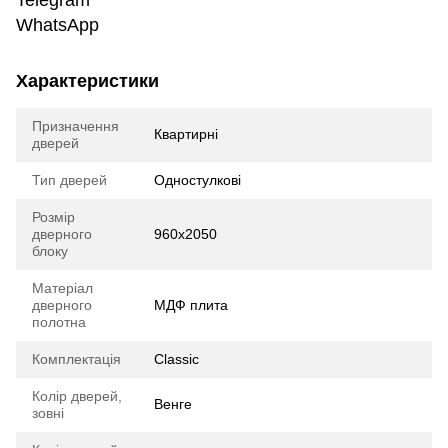
Telegram
WhatsApp
Характеристики
Призначення
Квартирні
дверей
Тип дверей
Одностулкові
Розмір
дверного
960х2050
блоку
Матеріал
дверного
МДФ плита
полотна
Комплектація
Classic
Колір дверей,
Венге
зовні