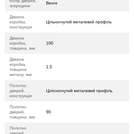
Колір дверей,
Венге
зсередини
Дверна
коробка,
Цільногнутий металевий профіль
конструкція
Дверна
коробка,
100
товщина, мм
Дверна
коробка,
1,5
товщина
металу, мм
Полотно
дверей,
Цілісногнутий металевий профіль
конструкція
Полотно
дверей,
90
товщина, мм
Полотно
дверей,