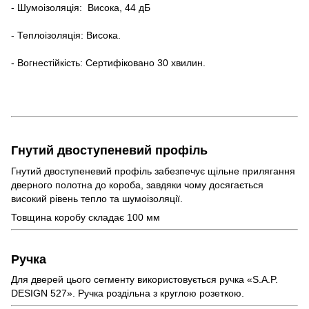
- Шумоізоляція: Висока, 44 дБ
- Теплоізоляція: Висока.
- Вогнестійкість: Сертифіковано 30 хвилин.
Гнутий двоступеневий профіль
Гнутий двоступеневий профіль забезпечує щільне прилягання
дверного полотна до короба, завдяки чому досягається
високий рівень тепло та шумоізоляції.
Товщина коробу складає 100 мм
Ручка
Для дверей цього сегменту використовується ручка «S.A.P.
DESIGN 527». Ручка роздільна з круглою розеткою.