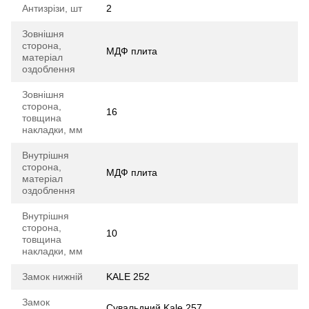
Антизрізи, шт
2
Зовнішня
сторона,
МДФ плита
матеріал
оздоблення
Зовнішня
сторона,
16
товщина
накладки, мм
Внутрішня
сторона,
МДФ плита
матеріал
оздоблення
Внутрішня
сторона,
10
товщина
накладки, мм
Замок нижній
KALE 252
Замок
Сувальдний Kale 257