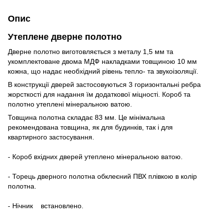
Опис
Утеплене дверне полотно
Дверне полотно виготовляється з металу 1,5 мм та
укомплектоване двома МДФ накладками товщиною 10 мм
кожна, що надає необхідний рівень тепло- та звукоізоляції.
В конструкції дверей застосовуються 3 горизонтальні ребра
жорсткості для надання їм додаткової міцності. Короб та
полотно утеплені мінеральною ватою.
Товщина полотна складає 83 мм. Це мінімальна
рекомендована товщина, як для будинків, так і для
квартирного застосування.
- Короб вхідних дверей утеплено мінеральною ватою.
- Торець дверного полотна обклеєний ПВХ плівкою в колір
полотна.
- Нічник встановлено.