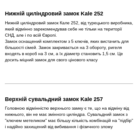
Нижній циліндровий замок Kale 252
Нижній циліндровий замок Кале 252, від турецького виробника,
який відмінно зарекомендував себе не тільки на території
СНД, але і по всій Європі.
Замок оснащений комплектом з 5 ключів, яких вистачить для
більшості сімей. Замок закривається на 3 обороту, ригеля
входять в короб на 3 см, а їх діаметр становить 1,5 см. Це
досить міцний замок для свого цінового класу
Верхній сувальдний замок
Kale 257
Головною відмінністю верхнього замку є те, що на відміну від
нижнього, він не має змінного циліндра. Сувальдний замок з
"ключем метеликом" має більшу кількість комбінацій на "підбір"
і надійно захищений від вибивання і фізичного злому