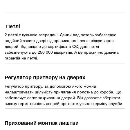
Петлі
2 петлі c кулькою всередині. Даний вид петель забезпечує
надійний захист двері від провисання і легке відкривання
дверей. Відповідно до сертифіката СЄ, дані петлі
забезпечують до 250 000 відкриттів. А це практично довічна
гарантія на петлі.
Регулятор притвору на дверях
Регулятор притвору, за допомогою якого можна
налаштовувати щільність прилягання полотна до короба, що
забезпечує легке закривання дверей. Він дозволяє зберігати
високу герметичність дверей протягом усього терміну служби.
Прихований монтаж лиштви