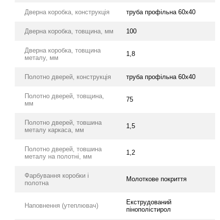
Дверна коробка, конструкція
труба профільна 60х40
Дверна коробка, товщина, мм
100
Дверна коробка, товщина
1,8
металу, мм
Полотно дверей, конструкція
труба профільна 60х40
Полотно дверей, товщина,
75
мм
Полотно дверей, товшина
1,5
металу каркаса, мм
Полотно дверей, товшина
1,2
металу на полотні, мм
Фарбування коробки і
Молоткове покриття
полотна
Екструдований
Наповнення (утеплювач)
пінополістирол