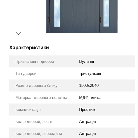
Характеристики
Призначення дверей
Вуличні
Тип дверей
тристулкові
Розмір дверного блоку
1500х2040
Матеріал дверного полотна
МДФ плита
Комплектація
Престиж
Колір дверей, зовні
Антрацит
Колір дверей, зсередини
Антрацит