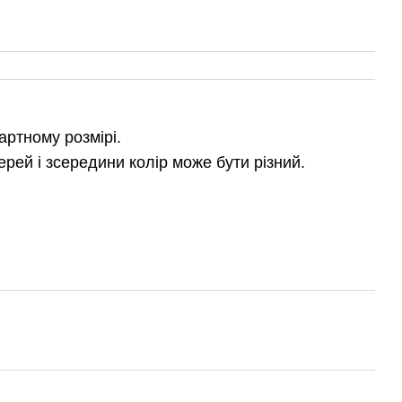
артному розмірі.
ерей і зсередини колір може бути різний.