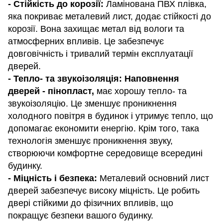
- Стійкість до корозії:
Ламінована ПВХ плівка,
яка покриває металевий лист, додає стійкості до
корозії. Вона захищає метал від вологи та
атмосферних впливів. Це забезпечує
довговічність і тривалий термін експлуатації
дверей.
- Тепло- та звукоізоляція:
Наповнення
дверей - пінопласт,
має хорошу тепло- та
звукоізоляцію. Це зменшує проникнення
холодного повітря в будинок і утримує тепло, що
допомагає економити енергію. Крім того, така
технологія зменшує проникнення звуку,
створюючи комфортне середовище всередині
будинку.
- Міцність і безпека:
Металевий основний лист
дверей забезпечує високу міцність. Це робить
двері стійкими до фізичних впливів, що
покращує безпеки вашого будинку.