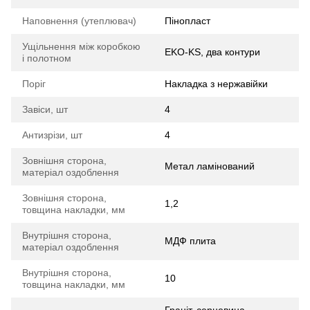
Наповнення (утеплювач)
Пінопласт
Ущільнення між коробкою
EKO-KS, два контури
і полотном
Поріг
Накладка з нержавійки
Завіси, шт
4
Антизрізи, шт
4
Зовнішня сторона,
Метал ламінований
матеріал оздоблення
Зовнішня сторона,
1,2
товщина накладки, мм
Внутрішня сторона,
МДФ плита
матеріал оздоблення
Внутрішня сторона,
10
товщина накладки, мм