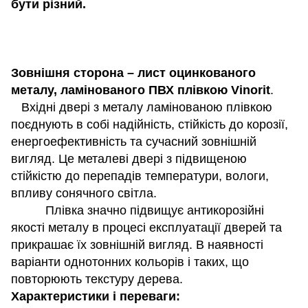
бути різний.
Зовнішня сторона – лист оцинкованого
металу, ламінованого ПВХ плівкою Vinorit
.
Вхідні двері з металу ламінованою плівкою
поєднують в собі надійність, стійкість до корозії,
енергоефективність та сучасний зовнішній
вигляд. Це металеві двері з підвищеною
стійкістю до перепадів температури, вологи,
впливу сонячного світла.
Плівка значно підвищує антикорозійні
якості металу в процесі експлуатації дверей та
прикрашає їх зовнішній вигляд. В наявності
варіанти однотонних кольорів і таких, що
повторюють текстуру дерева.
Характеристики і переваги: