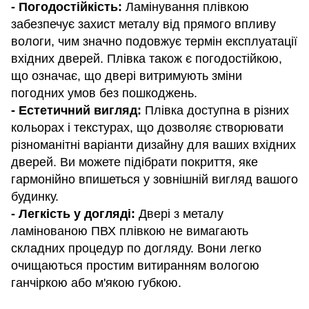
- Погодостійкість:
Ламінування плівкою
забезпечує захист металу від прямого впливу
вологи, чим значно подовжує термін експлуатації
вхідних дверей. Плівка також є погодостійкою,
що означає, що двері витримують зміни
погодних умов без пошкоджень.
- Естетичний вигляд:
Плівка доступна в різних
кольорах і текстурах, що дозволяє створювати
різноманітні варіанти дизайну для ваших вхідних
дверей. Ви можете підібрати покриття, яке
гармонійно впишеться у зовнішній вигляд вашого
будинку.
- Легкість у догляді:
Двері з металу
ламінованою ПВХ плівкою не вимагають
складних процедур по догляду. Вони легко
очищаються простим витиранням вологою
ганчіркою або м'якою губкою.