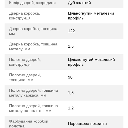
Колір дверей, зсередини
Дуб золотий
Дверна коробка,
Цільногнутий металевий
конструкція
профіль
Дверна коробка, товщина,
122
мм
Дверна коробка, товщина
1,5
металу, мм
Полотно дверей,
Цілісногнутий металевий
конструкція
профіль
Полотно дверей,
90
товщина, мм
Полотно дверей, товшина
1,5
металу каркаса, мм
Полотно дверей, товшина
1,2
металу на полотні, мм
Фарбування коробки і
Порошкове покриття
полотна