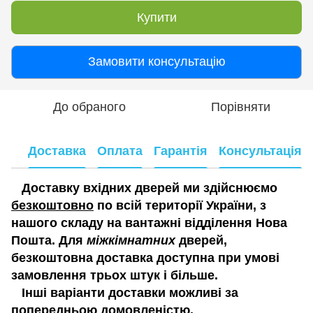
Купити
Замовити консультацію
До обраного
Порівняти
Доставка
Оплата
Гарантія
Консультація
Доставку вхідних дверей ми здійснюємо
безкоштовно
по всій території України, з
нашого складу на вантажні відділення Нова
Пошта. Для
міжкімнатних
дверей,
безкоштовна доставка доступна при умові
замовлення трьох штук і більше.
Інші варіанти доставки можливі за
попередньою домовленістю.