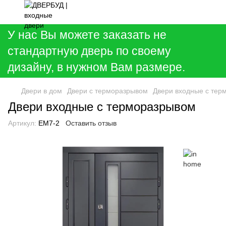
У нас Вы можете заказать не
стандартную дверь по своему
дизайну, в нужном Вам размере.
Двери в дом
Двери с терморазрывом
Двери входные с тер
Двери входные с терморазрывом
Артикул:
EM7-2
Оставить отзыв