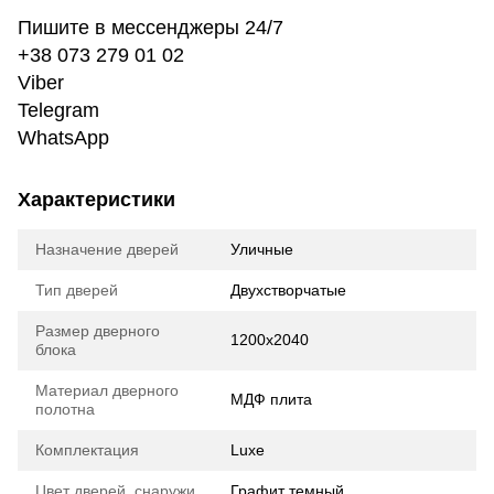
Пишите в мессенджеры 24/7
+38 073 279 01 02
Viber
Telegram
WhatsApp
Характеристики
Назначение дверей
Уличные
Тип дверей
Двухстворчатые
Размер дверного
1200х2040
блока
Материал дверного
МДФ плита
полотна
Комплектация
Luxe
Цвет дверей, снаружи
Графит темный