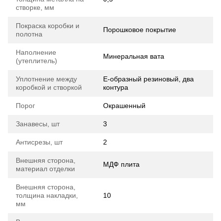
створке, мм
Покраска коробки и
Порошковое покрытие
полотна
Наполнение
Минеральная вата
(утеплитель)
Уплотнение между
E-образный резиновый, два
коробкой и створкой
контура
Порог
Окрашенный
Занавесы, шт
3
Антисрезы, шт
2
Внешняя сторона,
МДФ плита
материал отделки
Внешняя сторона,
толщина накладки,
10
мм