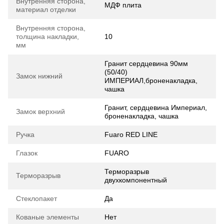
Внутренняя сторона,
МДФ плита
материал отделки
Внутренняя сторона,
толщина накладки,
10
мм
Гранит сердцевина 90мм
(50/40)
Замок нижний
ИМПЕРИАЛ,броненакладка,
чашка
Гранит, сердцевина Империал,
Замок верхний
броненакладка, чашка
Ручка
Fuaro RED LINE
Глазок
FUARO
Терморазрыв
Терморазрыв
двухкомпонентный
Стеклопакет
Да
Кованые элементы
Нет