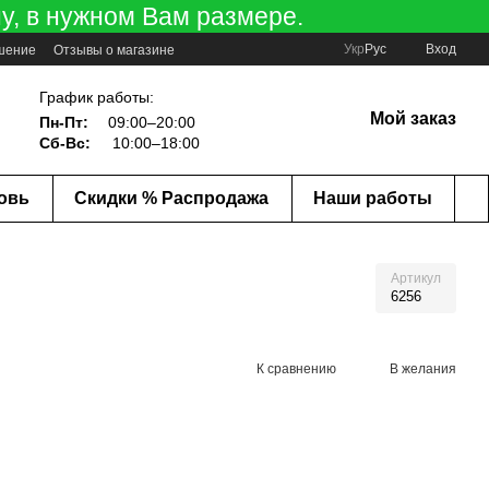
у, в нужном Вам размере.
Укр
Рус
Вход
ашение
Отзывы о магазине
График работы:
Мой заказ
Пн-Пт:
09:00–20:00
Сб-Вс:
10:00–18:00
ковь
Скидки % Распродажа
Наши работы
Артикул
6256
К сравнению
В желания