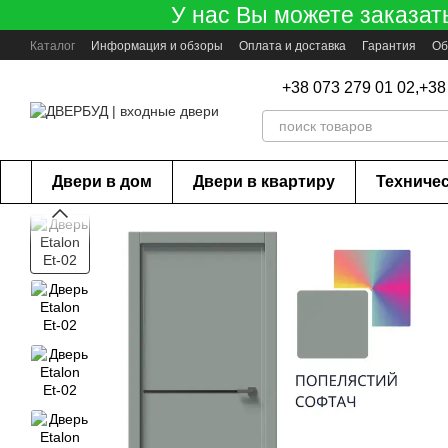
У нас Вы можете заказат
Перейти к основному контенту
Каталог
Информация и обзоры
Оплата и доставка
Гарантия
Об
+38 073 279 01 02,
+38
Двери в дом
Двери в квартиру
Техниче