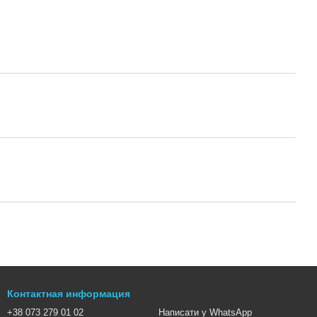
Контактная информация
+38 073 279 01 02
Написати у WhatsApp