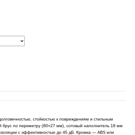
олговечностью, стойкостью к повреждениям и стильным
 брус по периметру (80×27 мм), сотовый наполнитель 18 мм
золяции с эффективностью до 45 дБ. Кромка — ABS или