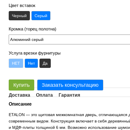
Цвет вставок
Черный
Серый
Кромка (торец полотна)
Услуга врезки фурнитуры
НЕТ
Нет
Да
Купить
Заказать консультацию
Доставка
Оплата
Гарантия
Описание
ETALON — это щитовая межкомнатная дверь, отличающаяся д
современным видом. Конструкция включает в себя деревянный
и МДФ-плиты толщиной 6 мм. Возможно использование шумои