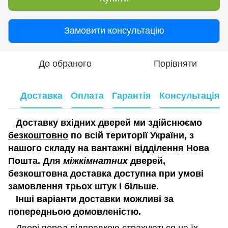
Замовити консультацію
До обраного
Порівняти
Доставка
Оплата
Гарантія
Консультація
Доставку вхідних дверей ми здійснюємо
безкоштовно
по всій території України, з
нашого складу на вантажні відділення Нова
Пошта. Для
міжкімнатних
дверей,
безкоштовна доставка доступна при умові
замовлення трьох штук і більше.
Інші варіанти доставки можливі за
попередньою домовленістю.
Двері перед відправкою страхуються на їх