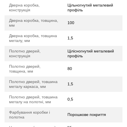
Дверна коробка,
Цільногнутий металевий
конструкція
профіль
Дверна коробка, товщина,
100
мм
Дверна коробка, товщина
1,5
металу, мм
Полотно дверей,
Цілісногнутий металевий
конструкція
профіль
Полотно дверей,
80
товщина, мм
Полотно дверей, товшина
1,5
металу каркаса, мм
Полотно дверей, товшина
0,5
металу на полотні, мм
Фарбування коробки і
Порошкове покриття
полотна