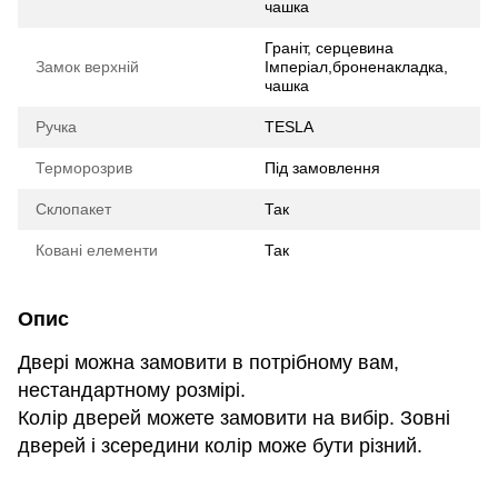
чашка
Граніт, серцевина
Замок верхній
Імперіал,броненакладка,
чашка
Ручка
TESLA
Терморозрив
Під замовлення
Склопакет
Так
Ковані елементи
Так
Опис
Двері можна замовити в потрібному вам,
нестандартному розмірі.
Колір дверей можете замовити на вибір. Зовні
дверей і зсередини колір може бути різний.