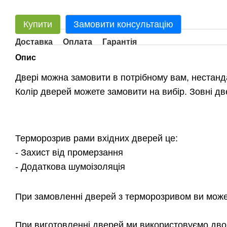
Купити
Замовити консультацію
Доставка
Оплата
Гарантія
Опис
Двері можна замовити в потрібному вам, нестанд
Колір дверей можете замовити на вибір. Зовні дв
Терморозрив рами вхідних дверей це:
- Захист від промерзання
- Додаткова шумоізоляція
При замовленні дверей з терморозривом ви мож
При виготовленні дверей ми використовуємо дв