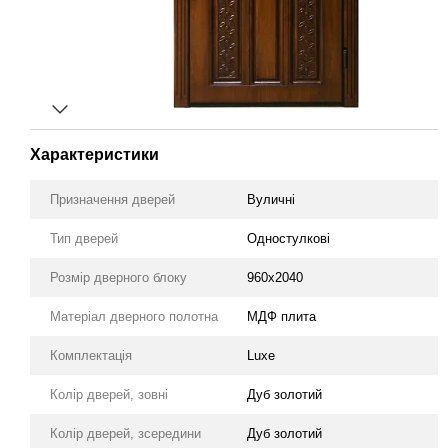
Характеристики
Призначення дверей
Вуличні
Тип дверей
Одностулкові
Розмір дверного блоку
960х2040
Матеріал дверного полотна
МДФ плита
Комплектація
Luxe
Колір дверей, зовні
Дуб золотий
Колір дверей, зсередини
Дуб золотий