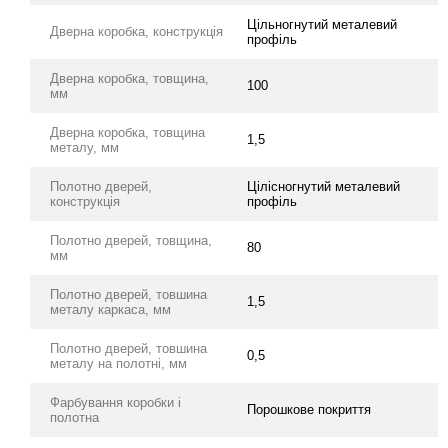
Цільногнутий металевий
Дверна коробка, конструкція
профіль
Дверна коробка, товщина,
100
мм
Дверна коробка, товщина
1,5
металу, мм
Полотно дверей,
Цілісногнутий металевий
конструкція
профіль
Полотно дверей, товщина,
80
мм
Полотно дверей, товшина
1,5
металу каркаса, мм
Полотно дверей, товшина
0,5
металу на полотні, мм
Фарбування коробки і
Порошкове покриття
полотна