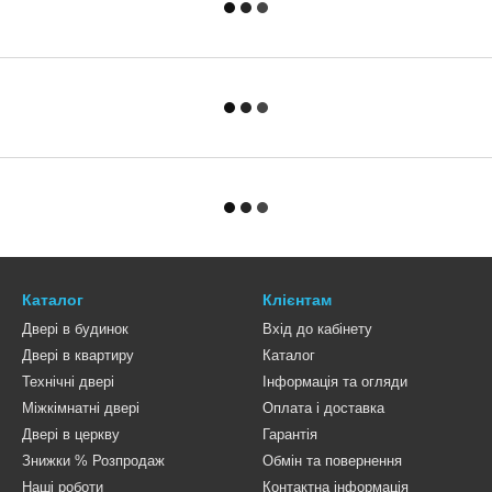
Каталог
Клієнтам
Двері в будинок
Вхід до кабінету
Двері в квартиру
Каталог
Технічні двері
Інформація та огляди
Міжкімнатні двері
Оплата і доставка
Двері в церкву
Гарантія
Знижки % Розпродаж
Обмін та повернення
Наші роботи
Контактна інформація