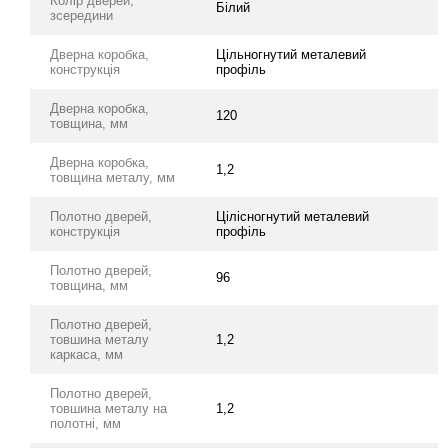
Колір дверей,
Білий
зсередини
Дверна коробка,
Цільногнутий металевий
конструкція
профіль
Дверна коробка,
120
товщина, мм
Дверна коробка,
1,2
товщина металу, мм
Полотно дверей,
Цілісногнутий металевий
конструкція
профіль
Полотно дверей,
96
товщина, мм
Полотно дверей,
товшина металу
1,2
каркаса, мм
Полотно дверей,
товшина металу на
1,2
полотні, мм