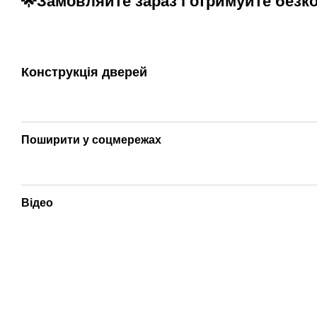
🌟Замовляйте зараз і отримуйте безк
Конструкція дверей
Поширити у соцмережах
Відео