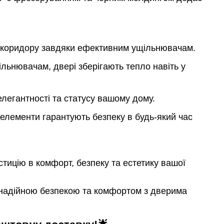
з коридору завдяки ефективним ущільнювачам.
льнювачам, двері зберігають тепло навіть у
легантності та статусу вашому дому.
 елементи гарантують безпеку в будь-який час
тицію в комфорт, безпеку та естетику вашої
о надійною безпекою та комфортом з дверима