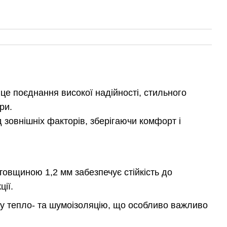
е поєднання високої надійності, стильного
ри.
 зовнішніх факторів, зберігаючи комфорт і
овщиною 1,2 мм забезпечує стійкість до
ції.
у тепло- та шумоізоляцію, що особливо важливо