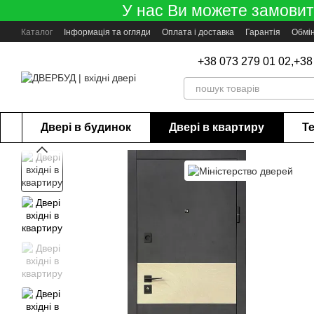
У нас Ви можете замовити
Перейти до основного контенту
Каталог
Інформація та огляди
Оплата і доставка
Гарантія
Обмі
+38 073 279 01 02,
+38
Двері в будинок
Двері в квартиру
Те