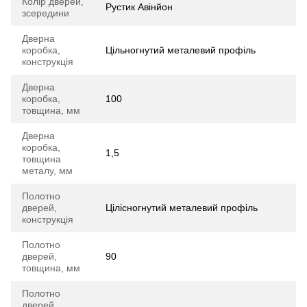
Колір дверей,
Рустик Авінйон
зсередини
Дверна
коробка,
Цільногнутий металевий профіль
конструкція
Дверна
коробка,
100
товщина, мм
Дверна
коробка,
1,5
товщина
металу, мм
Полотно
дверей,
Цілісногнутий металевий профіль
конструкція
Полотно
дверей,
90
товщина, мм
Полотно
дверей,