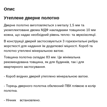
Опис
Утеплене дверне полотно
Дверне полотно виготовляється з металу 1,5 мм та
укомплектоване двома МДФ накладками товщиною 10 мм
кожна, що надає необхідний рівень тепло- та звукоізоляції.
В конструкції дверей застосовуються 3 горизонтальні ребра
жорсткості для надання їм додаткової міцності. Короб та
полотно утеплені мінеральною ватою.
Товщина полотна складає 83 мм. Це мінімальна
рекомендована товщина, як для будинків, так і для
квартирного застосування.
- Короб вхідних дверей утеплено мінеральною ватою.
- Торець дверного полотна обклеєний ПВХ плівкою в колір
полотна.
- Нічник встановлено.