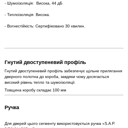
- Шумоізоляція: Висока, 44 дБ
- Теплоізоляція: Висока.
- Вогнестійкість: Сертифіковано 30 хвилин.
Гнутий двоступеневий профіль
Гнутий двоступеневий профіль забезпечує щільне прилягання
дверного полотна до короба, завдяки чому досягається
високий рівень тепло та шумоізоляції.
Товщина коробу складає 100 мм
Ручка
Для дверей цього сегменту використовується ручка «S.A.P.