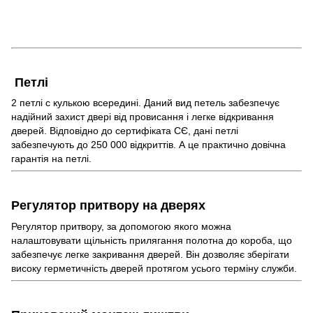
Петлі
2 петлі c кулькою всередині. Даний вид петель забезпечує
надійний захист двері від провисання і легке відкривання
дверей. Відповідно до сертифіката СЄ, дані петлі
забезпечують до 250 000 відкриттів. А це практично довічна
гарантія на петлі.
Регулятор притвору на дверях
Регулятор притвору, за допомогою якого можна
налаштовувати щільність прилягання полотна до короба, що
забезпечує легке закривання дверей. Він дозволяє зберігати
високу герметичність дверей протягом усього терміну служби.