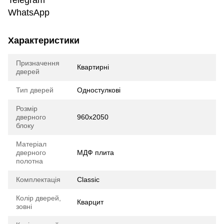
Telegram
WhatsApp
Характеристики
Призначення
Квартирні
дверей
Тип дверей
Одностулкові
Розмір
дверного
960х2050
блоку
Матеріал
дверного
МДФ плита
полотна
Комплектація
Classic
Колір дверей,
Кварцит
зовні