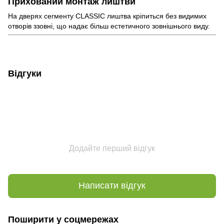
Прихований монтаж лиштви
На дверях сегменту CLASSIC лиштва кріпиться без видимих
отворів ззовні, що надає більш естетичного зовнішнього виду.
Відгуки
Додайте перший відгук
Написати відгук
Поширити у соцмережах