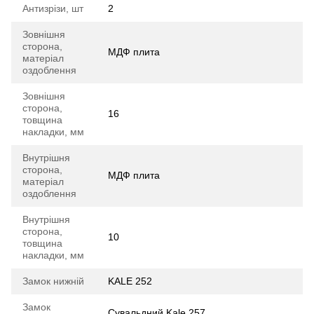
Антизрізи, шт
2
Зовнішня
сторона,
МДФ плита
матеріал
оздоблення
Зовнішня
сторона,
16
товщина
накладки, мм
Внутрішня
сторона,
МДФ плита
матеріал
оздоблення
Внутрішня
сторона,
10
товщина
накладки, мм
Замок нижній
KALE 252
Замок
Сувальдний Kale 257