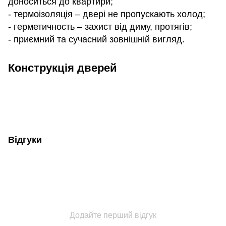
доноситься до квартири;
- термоізоляція – двері не пропускають холод;
- герметичность – захист від диму, протягів;
- приємний та сучасний зовнішній вигляд.
Конструкція дверей
Відгуки
Додайте перший відгук