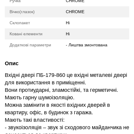
Ручка
CHROME
Вічко(глазок)
CHROME
Склопакет
Ні
Ковані елементи
Ні
Додаткові параметри
- Лиштва змонтована
Опис
Вхідні двері ПБ-179-860 це вхідні металеві двері
для використання в приміщенні.
Вони протиударні, зламостійкі, та герметичні.
Мають гарну шумоізоляцію.
Можна замінити в якості вхідних дверей в
квартиру, офіс, в будинок з гаража.
Мають такі властивості:
- звукоізоляція – звук зі сходового майданчика не