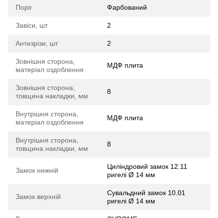
Поріг
Фарбований
Завіси, шт
2
Антизрізи, шт
2
Зовнішня сторона,
МДФ плита
матеріал оздоблення
Зовнішня сторона,
8
товщина накладки, мм
Внутрішня сторона,
МДФ плита
матеріал оздоблення
Внутрішня сторона,
8
товщина накладки, мм
Циліндровий замок 12.11
Замок нижній
ригелі Ø 14 мм
Сувальдний замок 10.01
Замок верхній
ригелі Ø 14 мм