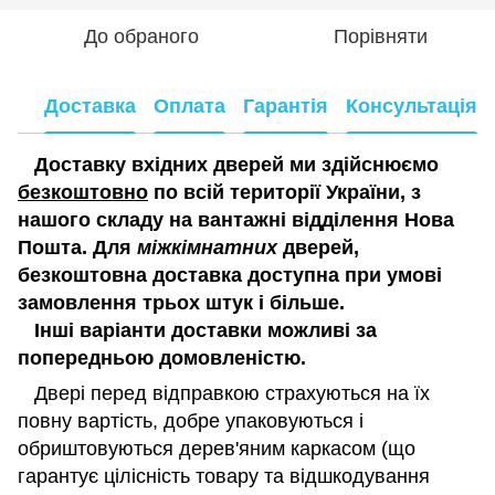
До обраного
Порівняти
Доставка
Оплата
Гарантія
Консультація
Доставку вхідних дверей ми здійснюємо
безкоштовно
по всій території України, з
нашого складу на вантажні відділення Нова
Пошта. Для
міжкімнатних
дверей,
безкоштовна доставка доступна при умові
замовлення трьох штук і більше.
Інші варіанти доставки можливі за
попередньою домовленістю.
Двері перед відправкою страхуються на їх
повну вартість, добре упаковуються і
обриштовуються дерев'яним каркасом (що
гарантує цілісність товару та відшкодування