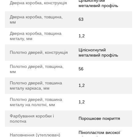
Цільногнутий
Дверна коробка, конструкція
металевий профіль
Дверна коробка, товщина,
63
мм
Дверна коробка, товщина
1,2
металу, мм
Цілісногнутий
Полотно дверей, конструкція
металевий профіль
Полотно дверей, товщина,
56
мм
Полотно дверей, товшина
1,2
металу каркаса, мм
Полотно дверей, товшина
1,2
металу на полотні, мм
Фарбування коробки і
Порошкове покриття
полотна
Пінопластом високої
Наповнення (утеплювач)