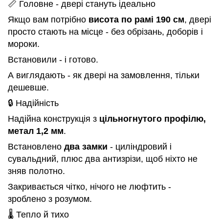
📏 Головне - двері стануть ідеально
Якщо вам потрібно
висота по рамі 190 см
, двері
просто стають на місце - без обрізань, доборів і
мороки.
Встановили - і готово.
А виглядають - як двері на замовлення, тільки
дешевше.
🔒 Надійність
Надійна конструкція з
цільногнутого профілю,
метал 1,2 мм
.
Встановлено
два замки
- циліндровий і
сувальдний, плюс два антизрізи, щоб ніхто не
зняв полотно.
Закривається чітко, нічого не люфтить -
зроблено з розумом.
🌡️ Тепло й тихо