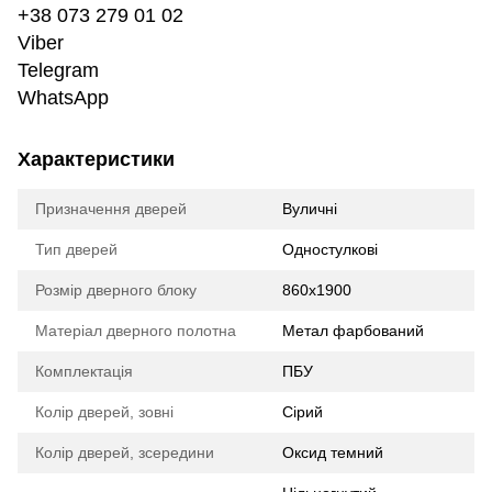
+38 073 279 01 02
Viber
Telegram
WhatsApp
Характеристики
Призначення дверей
Вуличні
Тип дверей
Одностулкові
Розмір дверного блоку
860х1900
Матеріал дверного полотна
Метал фарбований
Комплектація
ПБУ
Колір дверей, зовні
Сірий
Колір дверей, зсередини
Оксид темний