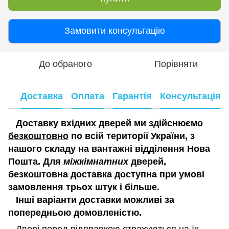
Замовити консультацію
До обраного
Порівняти
Доставка
Оплата
Гарантія
Консультація
Доставку вхідних дверей ми здійснюємо
безкоштовно
по всій території України, з
нашого складу на вантажні відділення Нова
Пошта. Для
міжкімнатних
дверей,
безкоштовна доставка доступна при умові
замовлення трьох штук і більше.
Інші варіанти доставки можливі за
попередньою домовленістю.
Двері перед відправкою страхуються на їх