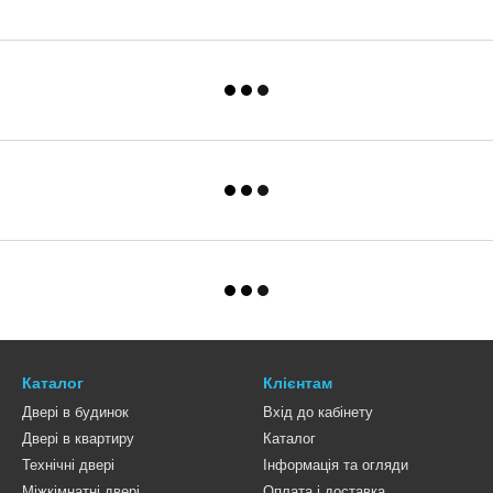
Каталог
Клієнтам
Двері в будинок
Вхід до кабінету
Двері в квартиру
Каталог
Технічні двері
Інформація та огляди
Міжкімнатні двері
Оплата і доставка