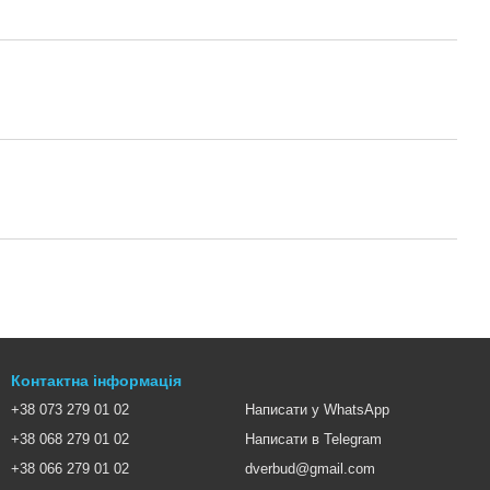
Контактна інформація
+38 073 279 01 02
Написати у WhatsApp
+38 068 279 01 02
Написати в Telegram
+38 066 279 01 02
dverbud@gmail.com