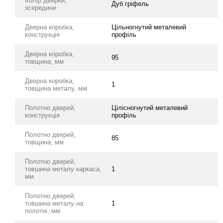
Колір дверей,
Дуб гріфель
зсередини
Дверна коробка,
Цільногнутий металевий
конструкція
профіль
Дверна коробка,
95
товщина, мм
Дверна коробка,
1
товщина металу, мм
Полотно дверей,
Цілісногнутий металевий
конструкція
профіль
Полотно дверей,
85
товщина, мм
Полотно дверей,
товшина металу каркаса,
1
мм
Полотно дверей,
товшина металу на
1
полотні, мм