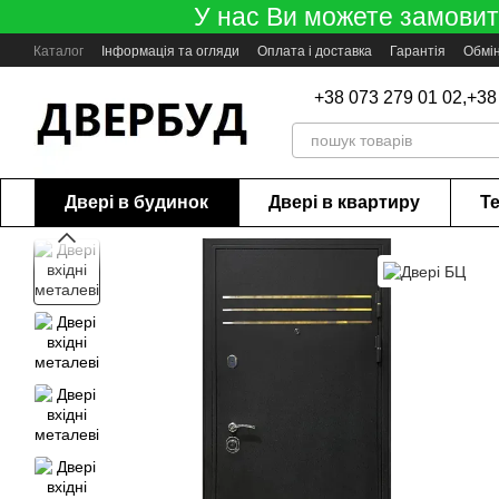
У нас Ви можете замовити
Перейти до основного контенту
Каталог
Інформація та огляди
Оплата і доставка
Гарантія
Обмі
+38 073 279 01 02,
+38
Двері в будинок
Двері в квартиру
Те