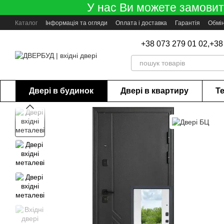
У нас Ви можете замовити
Перейти до основного контенту
Каталог
Інформація та огляди
Оплата і доставка
Гарантія
Обмі
+38 073 279 01 02,
+38
Двері в будинок
Двері в квартиру
Те