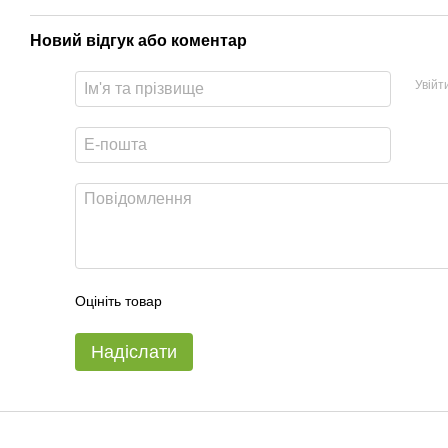
Новий відгук або коментар
Увійт
Оцініть товар
Надіслати