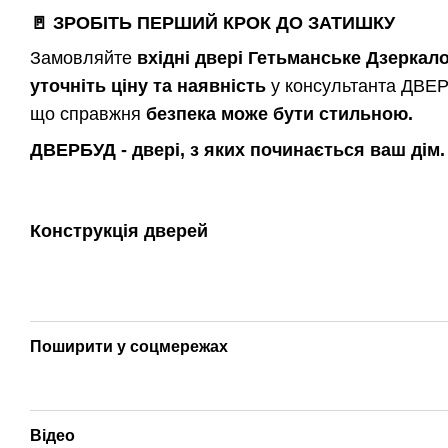
🚪
ЗРОБІТЬ ПЕРШИЙ КРОК ДО ЗАТИШКУ
Замовляйте
вхідні двері Гетьманське Дзеркал
уточніть ціну та наявність
у консультанта ДВЕРБ
що справжня
безпека може бути стильною.
ДВЕРБУД - двері, з яких починається ваш дім.
Конструкція дверей
Поширити у соцмережах
Відео