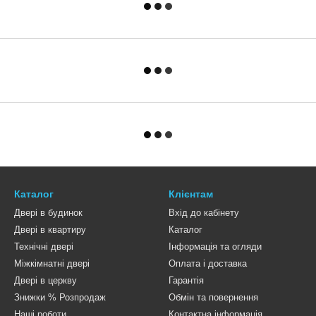
Каталог
Клієнтам
Двері в будинок
Вхід до кабінету
Двері в квартиру
Каталог
Технічні двері
Інформація та огляди
Міжкімнатні двері
Оплата і доставка
Двері в церкву
Гарантія
Знижки % Розпродаж
Обмін та повернення
Наші роботи
Контактна інформація