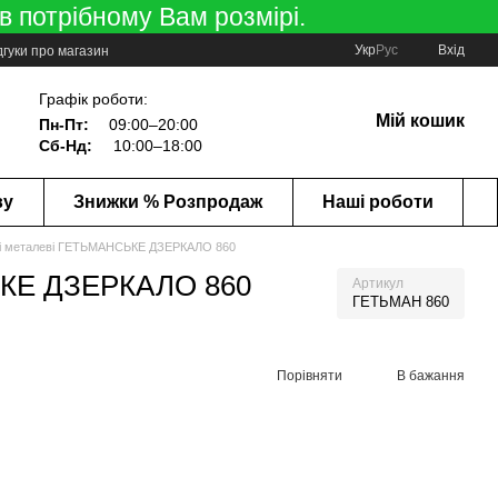
в потрібному Вам розмірі.
Укр
Рус
Вхід
дгуки про магазин
Графік роботи:
Мій кошик
Пн-Пт:
09:00–20:00
Сб-Нд:
10:00–18:00
ву
Знижки % Розпродаж
Наші роботи
дні металеві ГЕТЬМАНСЬКЕ ДЗЕРКАЛО 860
СЬКЕ ДЗЕРКАЛО 860
Артикул
ГЕТЬМАН 860
Порівняти
В бажання