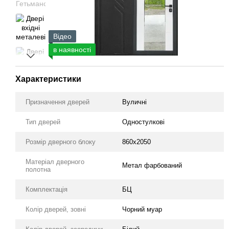
Відео
в наявності
Характеристики
Призначення дверей
Вуличні
Тип дверей
Одностулкові
Розмір дверного блоку
860х2050
Матеріал дверного
Метал фарбований
полотна
Комплектація
БЦ
Колір дверей, зовні
Чорний муар