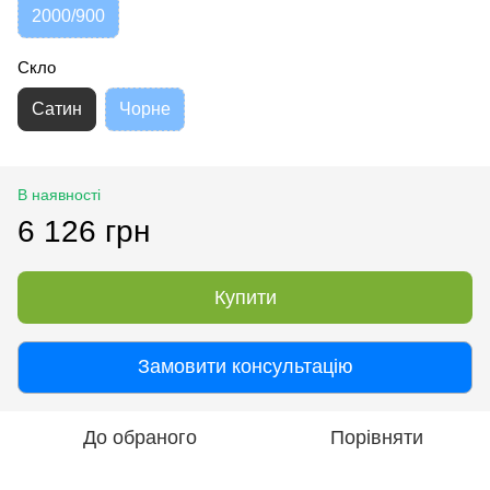
2000/900
Скло
Сатин
Чорне
В наявності
6 126 грн
Купити
Замовити консультацію
До обраного
Порівняти