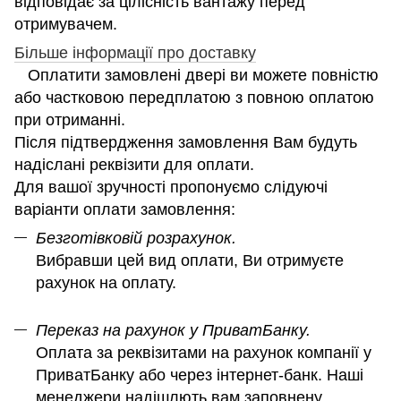
відповідає за цілісність вантажу перед
отримувачем.
Більше інформації про доставку
Оплатити замовлені двері ви можете повністю
або частковою передплатою з повною оплатою
при отриманні.
Після підтвердження замовлення Вам будуть
надіслані реквізити для оплати.
Для вашої зручності пропонуємо слідуючі
варіанти оплати замовлення:
Безготівковій розрахунок.
Вибравши цей вид оплати, Ви отримуєте
рахунок на оплату.
Переказ на рахунок у ПриватБанку.
Оплата за реквізитами на рахунок компанії у
ПриватБанку або через інтернет-банк. Наші
менеджери надішлють вам заповнену