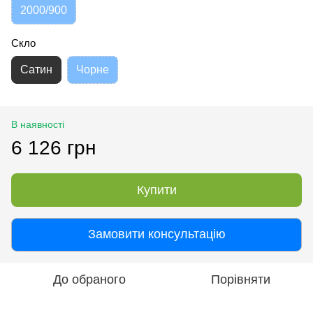
2000/900
Скло
Сатин
Чорне
В наявності
6 126 грн
Купити
Замовити консультацію
До обраного
Порівняти