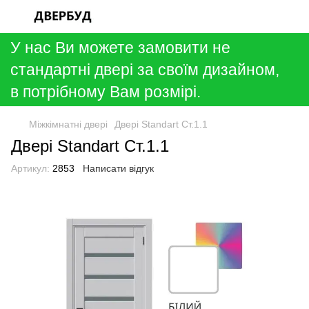
У нас Ви можете замовити не
стандартні двері за своїм дизайном,
в потрібному Вам розмірі.
Міжкімнатні двері
Двері Standart Ст.1.1
Двері Standart Ст.1.1
Артикул:
2853
Написати відгук