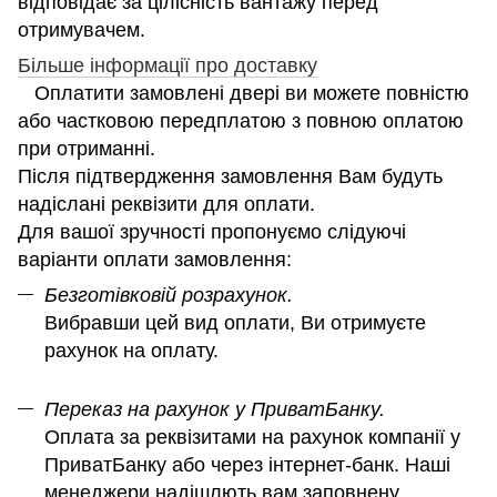
відповідає за цілісність вантажу перед
отримувачем.
Більше інформації про доставку
Оплатити замовлені двері ви можете повністю
або частковою передплатою з повною оплатою
при отриманні.
Після підтвердження замовлення Вам будуть
надіслані реквізити для оплати.
Для вашої зручності пропонуємо слідуючі
варіанти оплати замовлення:
Безготівковій розрахунок.
Вибравши цей вид оплати, Ви отримуєте
рахунок на оплату.
Переказ на рахунок у ПриватБанку.
Оплата за реквізитами на рахунок компанії у
ПриватБанку або через інтернет-банк. Наші
менеджери надішлють вам заповнену