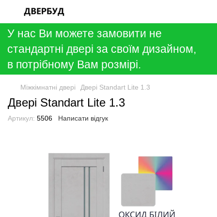
У нас Ви можете замовити не
стандартні двері за своїм дизайном,
в потрібному Вам розмірі.
Міжкімнатні двері
Двері Standart Lite 1.3
Двері Standart Lite 1.3
Артикул:
5506
Написати відгук