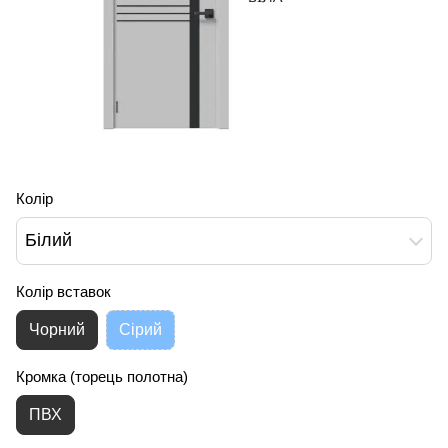
Колір
Білий
Колір вставок
Чорний
Сірий
Кромка (торець полотна)
ПВХ