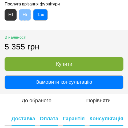
Послуга врізання фурнітури
НІ
Ні
Так
В наявності
5 355 грн
Купити
Замовити консультацію
До обраного
Порівняти
Доставка
Оплата
Гарантія
Консультація