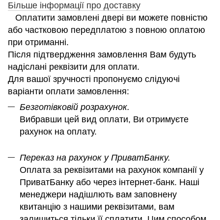
Більше інформації про доставку
Оплатити замовлені двері ви можете повністю
або частковою передплатою з повною оплатою
при отриманні.
Після підтвердження замовлення Вам будуть
надіслані реквізити для оплати.
Для вашої зручності пропонуємо слідуючі
варіанти оплати замовлення:
Безготівковій розрахунок.
Вибравши цей вид оплати, Ви отримуєте
рахунок на оплату.
Переказ на рахунок у ПриватБанку.
Оплата за реквізитами на рахунок компанії у
ПриватБанку або через інтернет-банк. Наші
менеджери надішлють вам заповнену
квитанцію з нашими реквізитами, вам
залишиться тільки її сплатити. Цим способом