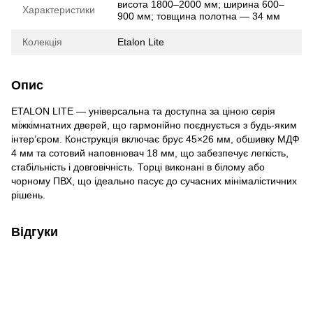
висота 1800–2000 мм; ширина 600–
Характеристики
900 мм; товщина полотна — 34 мм
Колекція
Etalon Lite
Опис
ETALON LITE — універсальна та доступна за ціною серія
міжкімнатних дверей, що гармонійно поєднується з будь-яким
інтер’єром. Конструкція включає брус 45×26 мм, обшивку МДФ
4 мм та сотовий наповнювач 18 мм, що забезпечує легкість,
стабільність і довговічність. Торці виконані в білому або
чорному ПВХ, що ідеально пасує до сучасних мінімалістичних
рішень.
Відгуки